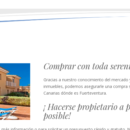
Comprar con toda sereni
Gracias a nuestro conocimiento del mercado y 
inmuebles, podemos asegurarle una compra ser
Canarias dónde es Fuerteventura.
¡ Hacerse propietario a 
posible!
más información o para solicitar un presupuesto rápido y gratuit