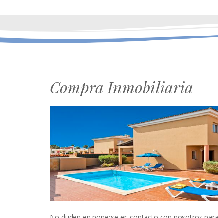
Compra Inmobiliaria
No duden en ponerse en contacto con nosotros para 