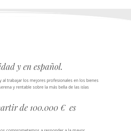
dad y en esp
añol
.
al trabajar los mejores profesionales en los bienes
ena y rentable sobre la más bella de las islas
partir de 100.000 € es
o. Nos comprometemos a responder a la mayor