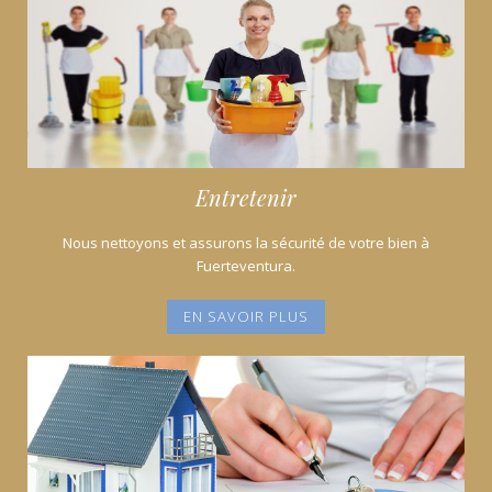
Entretenir
Nous nettoyons et assurons la sécurité de votre bien à
Fuerteventura.
EN SAVOIR PLUS