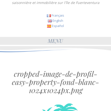
saisonnière et immobilière sur l'île de Fuerteventura
Français
English
Español
MENU
cropped-image-de-profil-
easy-property-fond-blanc-
1024x1024px.png