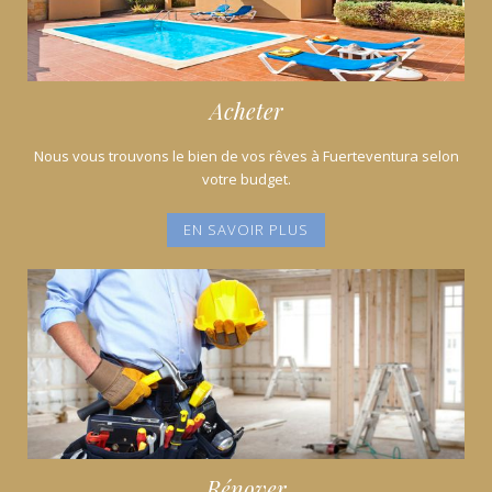
Acheter
Nous vous trouvons le bien de vos rêves à Fuerteventura selon
votre budget.
EN SAVOIR PLUS
Rénover