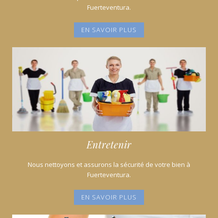
Fuerteventura.
EN SAVOIR PLUS
Entretenir
Nous nettoyons et assurons la sécurité de votre bien à
Fuerteventura.
EN SAVOIR PLUS