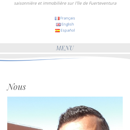
saisonnière et immobilière sur l'île de Fuerteventura
Français
English
Español
MENU
Nous