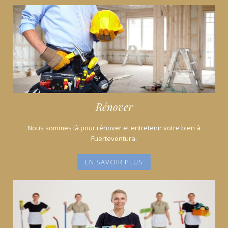
Rénover
Nous sommes là pour rénover et entretenir votre bien à
Fuerteventura.
EN SAVOIR PLUS