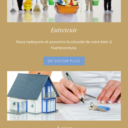
Entretenir
Nous nettoyons et assurons la sécurité de votre bien à
Fuerteventura.
EN SAVOIR PLUS