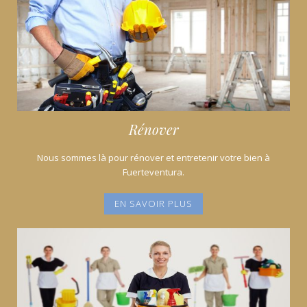
Rénover
Nous sommes là pour rénover et entretenir votre bien à
Fuerteventura.
EN SAVOIR PLUS