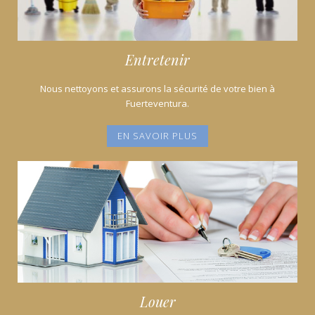
Entretenir
Nous nettoyons et assurons la sécurité de votre bien à
Fuerteventura.
EN SAVOIR PLUS
Louer