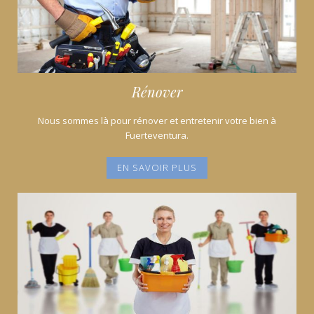
Rénover
Nous sommes là pour rénover et entretenir votre bien à
Fuerteventura.
EN SAVOIR PLUS