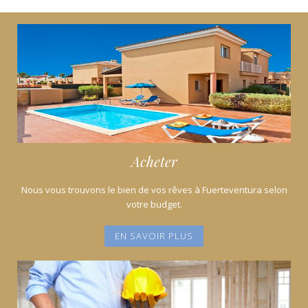
k
p
Acheter
Nous vous trouvons le bien de vos rêves à Fuerteventura selon
votre budget.
EN SAVOIR PLUS