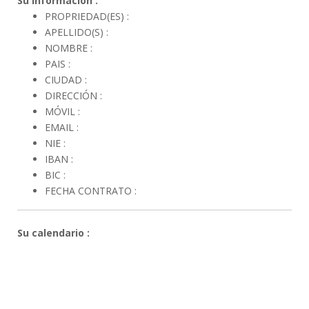
Su información :
PROPRIEDAD(ES) :
APELLIDO(S) :
NOMBRE :
PAIS :
CIUDAD :
DIRECCIÓN :
MÓVIL :
EMAIL :
NIE :
IBAN :
BIC :
FECHA CONTRATO :
Su calendario :