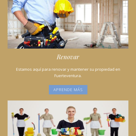
Renovar
Estamos aquí para renovar y mantener su propiedad en
Fuerteventura.
APRENDE MÁS