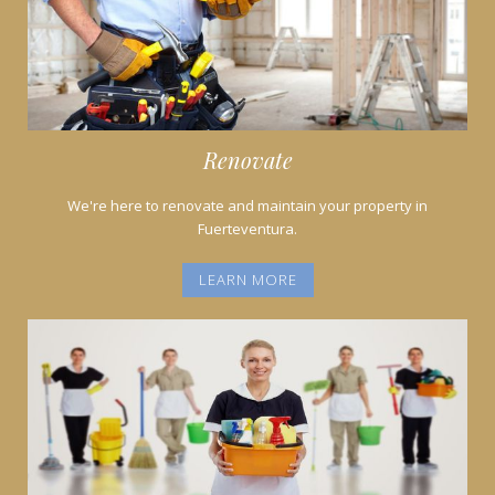
Renovate
We're here to renovate and maintain your property in
Fuerteventura.
LEARN MORE